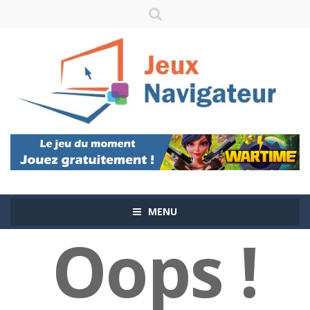
MENU
Oops !