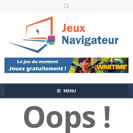
MENU
Oops !