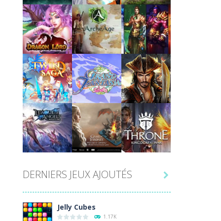
f Fortune.Un jeu sur navigateur dans un univers très...
qui est très populaire en Corée.Dans le genre...
 X
Play
Play
Play
jeu
tégie/gestion‌ ‌et‌ ‌fantasy,‌ ‌les‌...
12K
-to-play, ici très respecté, rempli de nouveautés...
rpg, offre ici un jeu qui remporte depuis sa sortie en...
Play
Play
Play
orts dans le genre stratégie et jeu de guerre.Jeu PC...
x de découvrir le tout nouveau volet que Aniga.me l’éditeur...
x de
Play
Play
Play
gie, Wartime, développé par Esprit games,...
s, lanciers malins, mages draconiques, pirates...
DERNIERS JEUX AJOUTÉS

it
Play
Play
Play
Jelly Cubes
1.17K