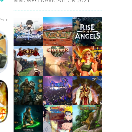
MMORPG NAVIGATEUR 2021
ppé par les studios Innogames.Le joueur est plongé...
 Fantasy c’est un jeu de gestion et de stratégie...
Vous
 joueur au cœur de l’Egypte antique.Ce jeu est...
otre
 de la civilisation Maya, voyagez dans le temps...
ire comme le maître de l’épée.Ce jeu de type mmorpg...
jà connu des amateurs qui apprécient ce MMORPG. Voici le dernier...
Play
Play
Play
e-to-play sans téléchargement.Dans un univers...
on
s plaisant et simplement fait pour bien s’amuser,...
Play
Play
Play
veloppé par Aeria Games.Disponible gratuitement,...
nt
au
16K
r tour dans lequel le héros doit progresser de...
peur et éditeur Gamigo promet des festivités en...
Play
Play
Play