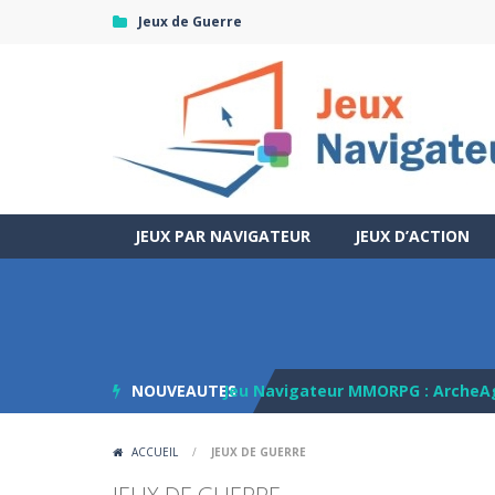
Jeux de Guerre
JEUX PAR NAVIGATEUR
JEUX D’ACTION
Jeu navigateur Wartime
-
Jouer gra
Jeu Navigateur MMORPG : Trove
-
NOUVEAUTES
Jeu Navigateur MMORPG : ArcheA
Jeu‌ ‌Navigateur‌ ‌MMORPG‌ ‌:‌ ‌Throne‌
ACCUEIL
/
JEUX DE GUERRE
Jeu Navigateur MMORPG : Game of